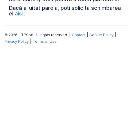
Dacă ai uitat parola, poți solicita schimbarea
ei
aici
.
|
|
|
© 2026 - TPSoft. All rights reserved.
Contact
Cookie Policy
|
Privacy Policy
Terms of Use